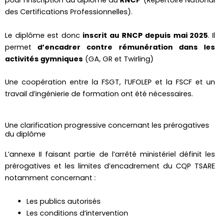
pour l’inscription du diplôme au
RNCP
(Répertoire National
des Certifications Professionnelles).
Le diplôme est donc
inscrit au RNCP depuis mai 2025
. Il
permet
d’encadrer contre rémunération dans les
activités gymniques
(GA, GR et Twirling)
Une coopération entre la FSGT, l’UFOLEP et la FSCF et un
travail d’ingénierie de formation ont été nécessaires.
Une clarification progressive concernant les prérogatives
du diplôme
L’annexe II faisant partie de l’arrêté ministériel définit les
prérogatives et les limites d’encadrement du CQP TSARE
notamment concernant :
Les publics autorisés
Les conditions d’intervention