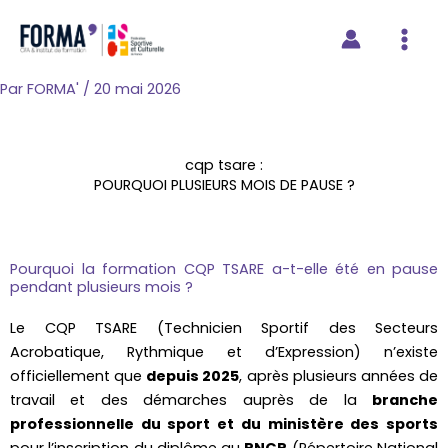
contenu
Aller
principal
au
contenu
Par
FORMA'
/
20 mai 2026
cqp tsare :
POURQUOI PLUSIEURS MOIS DE PAUSE ?
Pourquoi la formation CQP TSARE a-t-elle été en pause
pendant plusieurs mois ?
Le CQP TSARE (Technicien Sportif des Secteurs
Acrobatique, Rythmique et d’Expression) n’existe
officiellement que
depuis 2025
, après plusieurs années de
travail et des démarches auprès de la
branche
professionnelle du sport et du ministère des sports