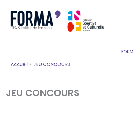
Aller
principal
au
contenu
FORM
Accueil
JEU CONCOURS
JEU CONCOURS