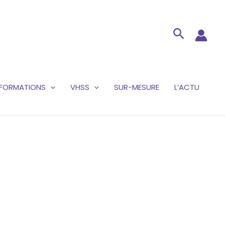
Recherc
FORMATIONS
VHSS
SUR-MESURE
L’ACTU