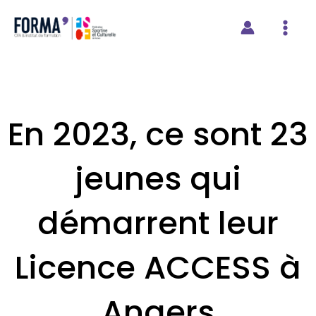
contenu
Aller
principal
au
contenu
En 2023, ce sont 23
jeunes qui
démarrent leur
Licence ACCESS à
Angers