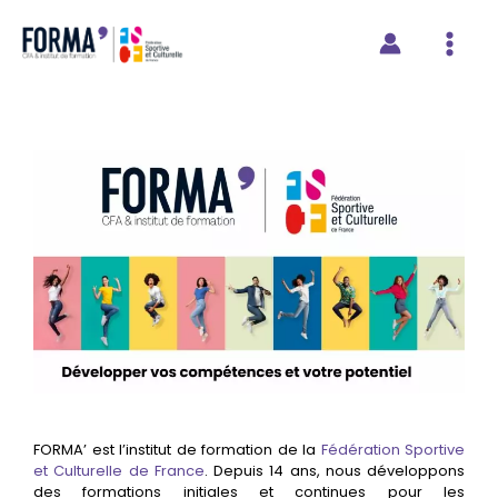
contenu
Aller
principal
au
contenu
FORMA’ est l’institut de formation de la
Fédération Sportive
et Culturelle de France
.
Depuis 14 ans, nous développons
des formations initiales et continues pour les